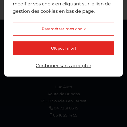
modifier vos choix en cliquant sur le lien de
gestion des cookies en bas de page.
Paramétrer mes choix
OK pour moi !
Continuer sans accepter
NOS COORDONNÉES
Lud'Auto
Route de Brindas
69510 Soucieu en Jarrest
04 72 31 05 15
06 16 29 14 55