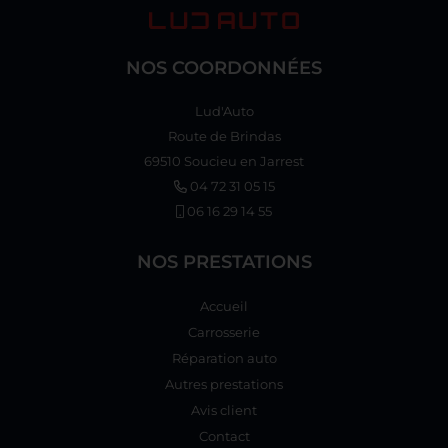
NOS COORDONNÉES
Lud'Auto
Route de Brindas
69510 Soucieu en Jarrest
04 72 31 05 15
06 16 29 14 55
NOS PRESTATIONS
Accueil
Carrosserie
Réparation auto
Autres prestations
Avis client
Contact