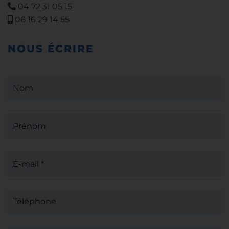
04 72 31 05 15
06 16 29 14 55
NOUS ÉCRIRE
Nom
Prénom
E-mail *
Téléphone